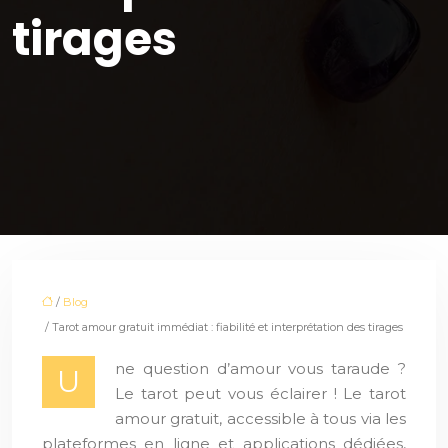
tirages
/
Blog
/ Tarot amour gratuit immédiat : fiabilité et interprétation des tirages
ne question d’amour vous taraude ?
U
Le tarot peut vous éclairer ! Le tarot
amour gratuit, accessible à tous via les
plateformes en ligne et applications dédiées,