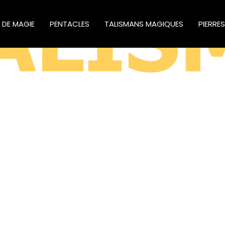
S DE MAGIE
PENTACLES
TALISMANS MAGIQUES
PIERRE