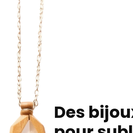
Des bijou
pour subl