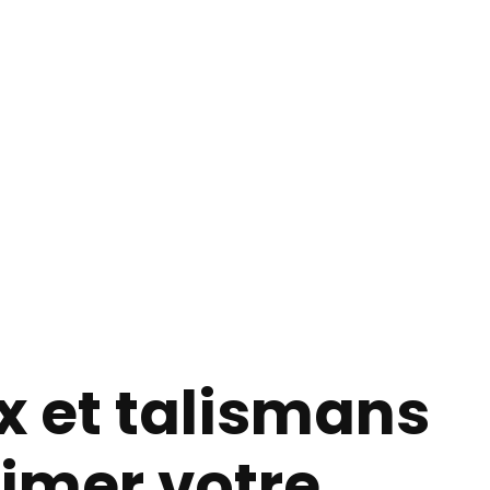
x et talismans
imer votre