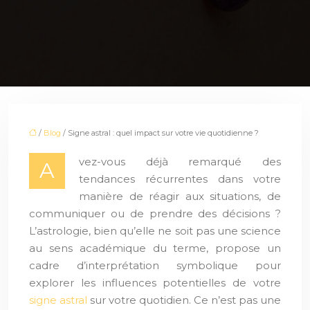
/
Blog
/ Signe astral : quel impact sur votre vie quotidienne ?
vez-vous déjà remarqué des
A
tendances récurrentes dans votre
manière de réagir aux situations, de
communiquer ou de prendre des décisions ?
L’astrologie, bien qu’elle ne soit pas une science
au sens académique du terme, propose un
cadre d’interprétation symbolique pour
explorer les influences potentielles de votre
signe astral
sur votre quotidien. Ce n’est pas une