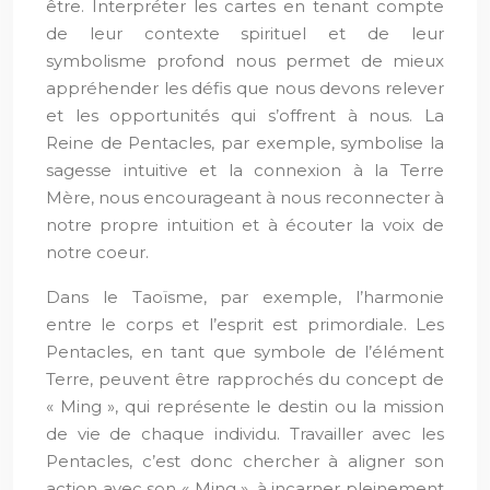
être. Interpréter les cartes en tenant compte
de leur contexte spirituel et de leur
symbolisme profond nous permet de mieux
appréhender les défis que nous devons relever
et les opportunités qui s’offrent à nous. La
Reine de Pentacles, par exemple, symbolise la
sagesse intuitive et la connexion à la Terre
Mère, nous encourageant à nous reconnecter à
notre propre intuition et à écouter la voix de
notre coeur.
Dans le Taoïsme, par exemple, l’harmonie
entre le corps et l’esprit est primordiale. Les
Pentacles, en tant que symbole de l’élément
Terre, peuvent être rapprochés du concept de
« Ming », qui représente le destin ou la mission
de vie de chaque individu. Travailler avec les
Pentacles, c’est donc chercher à aligner son
action avec son « Ming », à incarner pleinement