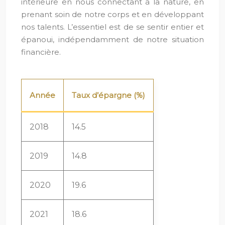
intérieure en nous connectant à la nature, en
prenant soin de notre corps et en développant
nos talents. L’essentiel est de se sentir entier et
épanoui, indépendamment de notre situation
financière.
Année
Taux d’épargne (%)
2018
14.5
2019
14.8
2020
19.6
2021
18.6