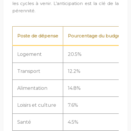
les cycles à venir. L’anticipation est la clé de la
pérennité.
Poste de dépense
Pourcentage du budget
Logement
20.5%
Transport
12.2%
Alimentation
14.8%
Loisirs et culture
7.6%
Santé
4.5%