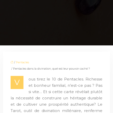
/
Pentacles
/ Pentacles dans la divination, quel est leur pouvoir caché ?
ous tirez le 10 de Pentacles. Richesse
V
et bonheur familial, n’est-ce pas ? Pas
si vite… Et si cette carte révélait plutôt
la nécessité de construire un héritage durable
et de cultiver une prospérité authentique? Le
Tarot, outil de divination millénaire, renferme