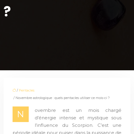
?
/
Pentacles
/ Novembre astrologique : quels pentacles utiliser ce mois-ci ?
ovembre est un mois chargé
N
d’énergie intense et mystique sous
l’influence du Scorpion. C’est une
période idéale pour puiser dans la puissance de