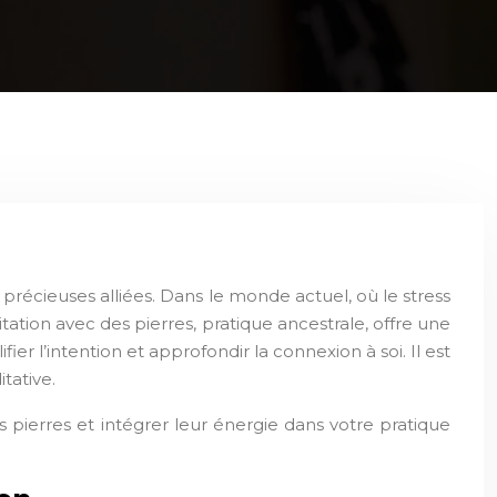
précieuses alliées. Dans le monde actuel, où le stress
itation avec des pierres, pratique ancestrale, offre une
er l’intention et approfondir la connexion à soi. Il est
tative.
ierres et intégrer leur énergie dans votre pratique