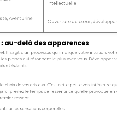
intellectuelle
ite, Aventurine
Ouverture du cœur, développeme
es : au-delà des apparences
uel. Il s’agit d’un processus qui implique votre intuition, v
ir les pierres qui résonnent le plus avec vous. Développer 
ls et éclairés.
 le choix de vos cristaux. C’est cette petite voix intérieur
regard, prenez le temps de ressentir ce qu’elle provoque en
remier ressenti.
t sur les sensations corporelles.