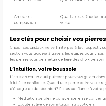
Amour et
Quartz rose, Rhodochros
compassion
verte
Les clés pour choisir vos pierr
Choisir ses cristaux ne se limite pas à leur aspect vis
section vous guidera à travers les étapes pour chois
les pierres vous permettra de faire des choix personne
L’intuition, votre boussole
L’intuition est un outil puissant pour vous guider dans
à lui faire confiance. Quand une pierre attire votre 
d’énergie ou de réconfort? Faites confiance à votre p
Méditation de pleine conscience, en se concentran
Écoute active de son intuition au quotidien.