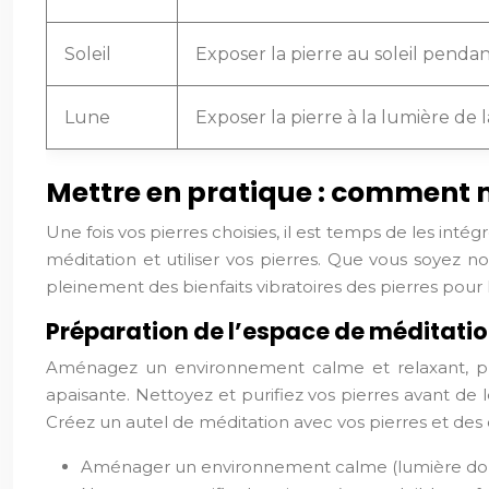
Soleil
Exposer la pierre au soleil penda
Lune
Exposer la pierre à la lumière de
Mettre en pratique : comment m
Une fois vos pierres choisies, il est temps de les int
méditation et utiliser vos pierres. Que vous soyez
pleinement des bienfaits vibratoires des pierres pour 
Préparation de l’espace de méditati
Aménagez un environnement calme et relaxant, pro
apaisante. Nettoyez et purifiez vos pierres avant de l
Créez un autel de méditation avec vos pierres et des ob
Aménager un environnement calme (lumière dou