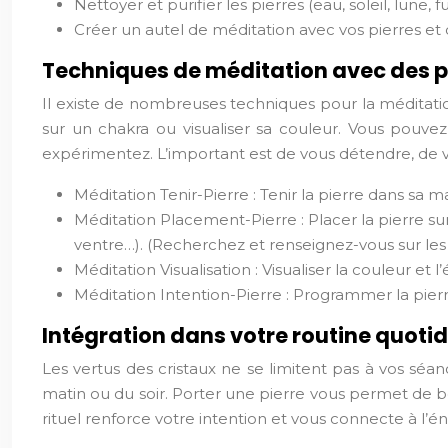
Nettoyer et purifier les pierres (eau, soleil, lune, 
Créer un autel de méditation avec vos pierres et d
Techniques de méditation avec des p
Il existe de nombreuses techniques pour la méditation
sur un chakra ou visualiser sa couleur. Vous pouve
expérimentez. L’important est de vous détendre, de vo
Méditation Tenir-Pierre : Tenir la pierre dans sa m
Méditation Placement-Pierre : Placer la pierre su
ventre…). (Recherchez et renseignez-vous sur les 
Méditation Visualisation : Visualiser la couleur et 
Méditation Intention-Pierre : Programmer la pie
Intégration dans votre routine quoti
Les vertus des cristaux ne se limitent pas à vos séa
matin ou du soir. Porter une pierre vous permet de 
rituel renforce votre intention et vous connecte à l’én