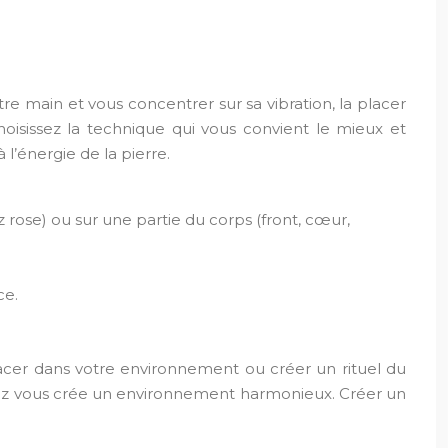
re main et vous concentrer sur sa vibration, la placer
oisissez la technique qui vous convient le mieux et
l’énergie de la pierre.
rose) ou sur une partie du corps (front, cœur,
ce.
placer dans votre environnement ou créer un rituel du
chez vous crée un environnement harmonieux. Créer un