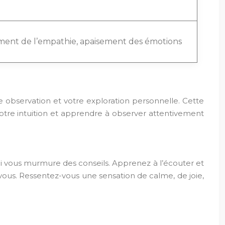
nt de l’empathie, apaisement des émotions
otre observation et votre exploration personnelle. Cette
votre intuition et apprendre à observer attentivement
e qui vous murmure des conseils. Apprenez à l’écouter et
 vous. Ressentez-vous une sensation de calme, de joie,