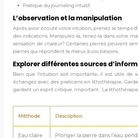
Pratique du journaling intuitif.
L’observation et la manipulation
Après avoir écouté votre intuition, prenez le temps d’
des indications. Manipulez-la, tenez-la dans votre m
sensation de chaleur? Certaines pierres peuvent sembl
pierres qui répondent le mieux à vos besoins.
Explorer différentes sources d’infor
Bien que l’intuition soit importante, il est utile de
échangez avec des praticiens en lithothérapie. Gardez
gardant un esprit critique.
Important : La lithothérap
Méthode
Description
Eau claire
Plonger la pierre dans l’eau pen