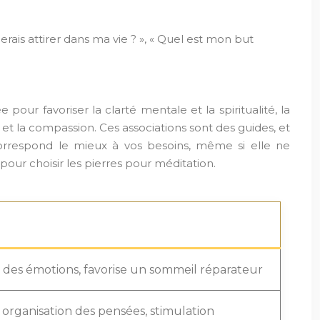
rais attirer dans ma vie ? », « Quel est mon but
pour favoriser la clarté mentale et la spiritualité, la
ur et la compassion. Ces associations sont des guides, et
i correspond le mieux à vos besoins, même si elle ne
 pour choisir les pierres pour méditation.
 des émotions, favorise un sommeil réparateur
 organisation des pensées, stimulation