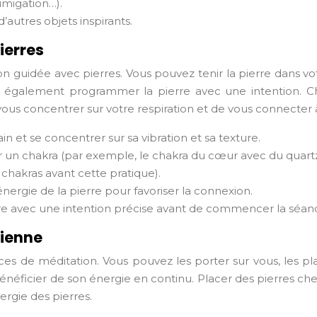
fumigation…).
’autres objets inspirants.
ierres
 guidée avec pierres. Vous pouvez tenir la pierre dans vot
z également programmer la pierre avec une intention. Ch
us concentrer sur votre respiration et de vous connecter à 
ain et se concentrer sur sa vibration et sa texture.
r un chakra (par exemple, le chakra du cœur avec du quartz 
chakras avant cette pratique).
l’énergie de la pierre pour favoriser la connexion.
rre avec une intention précise avant de commencer la séan
dienne
nces de méditation. Vous pouvez les porter sur vous, les 
bénéficier de son énergie en continu. Placer des pierres 
ergie des pierres.