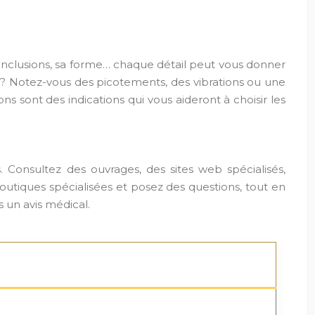
es inclusions, sa forme… chaque détail peut vous donner
e ? Notez-vous des picotements, des vibrations ou une
s sont des indications qui vous aideront à choisir les
es. Consultez des ouvrages, des sites web spécialisés,
boutiques spécialisées et posez des questions, tout en
 un avis médical.