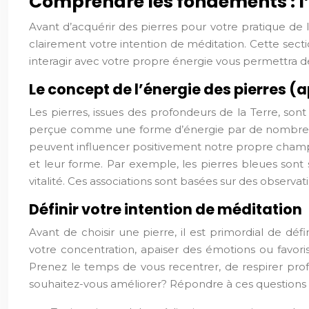
Comprendre les fondements : l’é
Avant d’acquérir des pierres pour votre pratique de 
clairement votre intention de méditation. Cette sec
interagir avec votre propre énergie vous permettra de
Le concept de l’énergie des pierres (
Les pierres, issues des profondeurs de la Terre, son
perçue comme une forme d’énergie par de nombreux ade
peuvent influencer positivement notre propre champ é
et leur forme. Par exemple, les pierres bleues sont s
vitalité. Ces associations sont basées sur des observati
Définir votre intention de méditation
Avant de choisir une pierre, il est primordial de dé
votre concentration, apaiser des émotions ou favori
Prenez le temps de vous recentrer, de respirer pro
souhaitez-vous améliorer? Répondre à ces questions vo