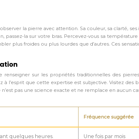
observer la pierre avec attention. Sa couleur, sa clarté, s
ain, passez-la sur votre bras. Percevez-vous sa températur
er plus froides ou plus lourdes que d’autres. Ces sensation
mation
 se renseigner sur les propriétés traditionnelles des pierr
 à l’esprit que cette expertise est subjective. Visitez des 
ie n’est pas une science exacte et ne remplace en aucun cas
Fréquence suggérée
dant quelques heures.
Une fois par mois