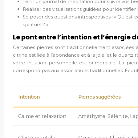
Tenir un journal de méditation pour suivre vos bes
Réaliser des visualisations guidées pour identifier
Se poser des questions introspectives : « Qu’est-
spirituel ? ».
Le pont entre l’intention et l’énergie d
Certaines pierres sont traditionnellement associées à 
citrine est liée à l’abondance et à la joie, et le quart
votre intuition personnelle est primordiale. La pie
correspond pas aux associations traditionnelles. Écoute
Intention
Pierres suggérées
Calme et relaxation
Améthyste, Sélénite, Lap
Clarté mentale
Quartz clair, Fluorite, So