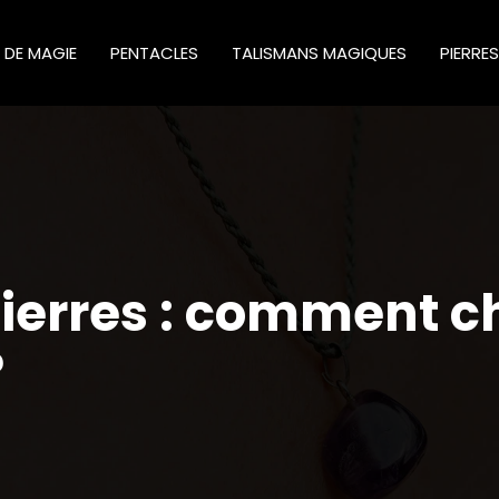
S DE MAGIE
PENTACLES
TALISMANS MAGIQUES
PIERRE
ierres : comment cho
?