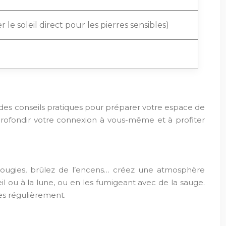
r le soleil direct pour les pierres sensibles)
ra des conseils pratiques pour préparer votre espace de
profondir votre connexion à vous-même et à profiter
bougies, brûlez de l’encens… créez une atmosphère
eil ou à la lune, ou en les fumigeant avec de la sauge.
res régulièrement.