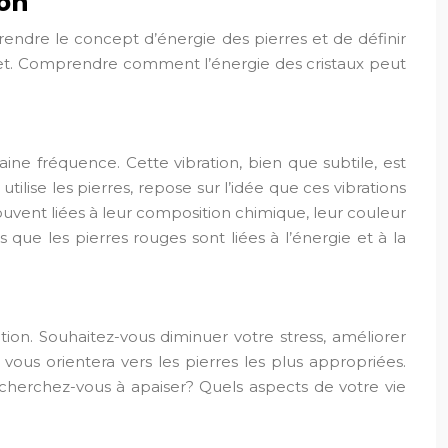
ion
rendre le concept d’énergie des pierres et de définir
ujet. Comprendre comment l’énergie des cristaux peut
ine fréquence. Cette vibration, bien que subtile, est
ise les pierres, repose sur l’idée que ces vibrations
uvent liées à leur composition chimique, leur couleur
 que les pierres rouges sont liées à l’énergie et à la
tion. Souhaitez-vous diminuer votre stress, améliorer
ous orientera vers les pierres les plus appropriées.
cherchez-vous à apaiser? Quels aspects de votre vie