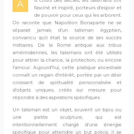
u cours des siècles, les talismans ont
A
fasciné et inspiré, porteurs d’espoir et
de pouvoir pour ceux qui les arborent.
On raconte que Napoléon Bonaparte ne se
séparait jamais d’un talisman égyptien,
convaincu qu’il était la source de ses succès
militaires. De la Rome antique aux tribus
amérindiennes, les talismans ont été utilisés
pour attirer la chance, la protection, ou encore
l’amour. Aujourd’hui, cette pratique ancestrale
connaît un regain d’intérêt, portée par un désir
croissant de spiritualité personnalisée et
d’objets uniques, créés sur mesure pour
répondre à des aspirations spécifiques.
Un talisman est un objet, souvent un bijou ou
une petite sculpture, qui est
intentionnellement chargé d’une énergie
spécifique pour atteindre un but précis. Il se