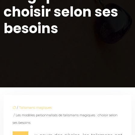
choisir selon ses
besoins
/
Talismans magiques
/ Les modèles personnalisés de talismans magiques : choisir selon
ses besoins