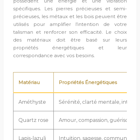
possèdent une énergie et une vibration
spécifiques. Les pierres précieuses et semi-
précieuses, les métaux et les bois peuvent être
utilisés pour amplifier l’intention de votre
talisman et renforcer son efficacité. Le choix
des matériaux doit être basé sur leurs
propriétés énergétiques et leur
correspondance avec vos besoins.
Matériau
Propriétés Énergétiques
Améthyste
Sérénité, clarté mentale, intuiti
Quartz rose
Amour, compassion, guérison ém
Lapis-lazuli
Intuition, sagesse, communicati