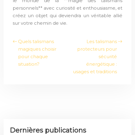
le monde de la **magie des talismans
personnels** avec curiosité et enthousiasme, et
créez un objet qui deviendra un véritable allié
sur votre chemin de vie.
Quels talismans
Les talismans
magiques choisir
protecteurs pour
pour chaque
sécurité
situation?
énergétique :
usages et traditions
Dernières publications