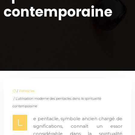
contemporaine
/
Pentacles
/ L’utilisation moderne des pentacles dans la spiritualité
contemporaine
e pentacle, symbole ancien chargé de
L
significations, connaît un essor
considérable dans la spiritualité